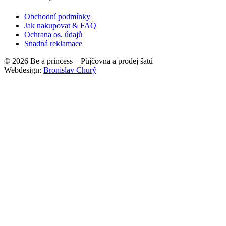
Obchodní podmínky
Jak nakupovat & FAQ
Ochrana os. údajů
Snadná reklamace
© 2026 Be a princess – Půjčovna a prodej šatů
Webdesign:
Bronislav Churý