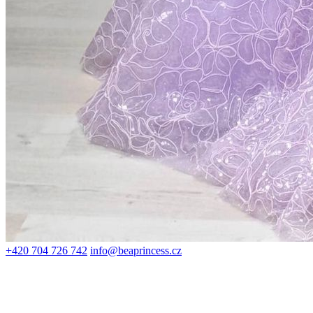
+420 704 726 742
info@beaprincess.cz