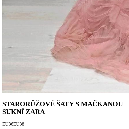
STARORŮŽOVÉ ŠATY S MAČKANOU
SUKNÍ ZARA
EU36
EU38