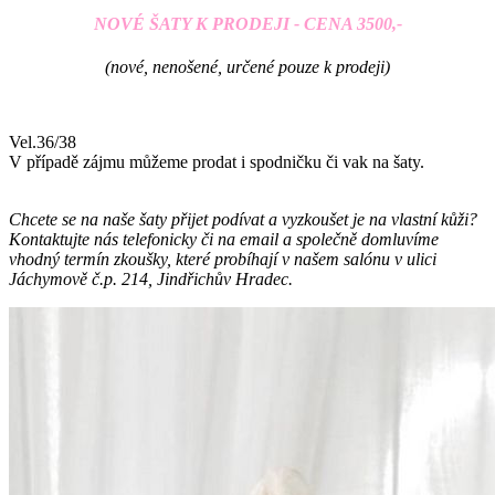
NOVÉ ŠATY K PRODEJI - CENA 3500,-
(nové, nenošené, určené pouze k prodeji)
Vel.36/38
V případě zájmu můžeme prodat i spodničku či vak na šaty.
Chcete se na naše šaty přijet podívat a vyzkoušet je na vlastní kůži?
Kontaktujte nás telefonicky či na email a společně domluvíme
vhodný termín zkoušky, které probíhají v našem salónu v ulici
Jáchymově č.p. 214, Jindřichův Hradec.