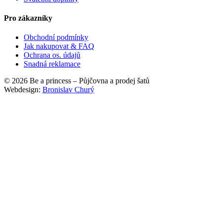
Pro zákazníky
Obchodní podmínky
Jak nakupovat & FAQ
Ochrana os. údajů
Snadná reklamace
© 2026 Be a princess – Půjčovna a prodej šatů
Webdesign:
Bronislav Churý