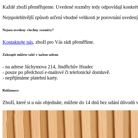
Každé zboží přeměřujeme. Uvedené rozměry tedy odpovídají konkrét
Nejspolehlivější způsob určení vhodné velikosti je porovnání uveden
Nejsou uvedeny všechny rozměry?
Kontaktujte nás
, zboží pro Vás rádi přeměříme.
Zakoupit můžete také v našem salonu
- na adrese Jáchymova 214, Jindřichův Hradec
- pouze po předchozí e-mailové či telefonické domluvě.
- nepřijímáme platební karty.
Reklamace
Zboží, které si u nás objednáte, můžete do 14 dnů bez udání důvodů vr