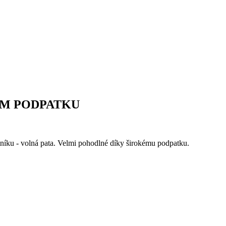
ÉM PODPATKU
tníku - volná pata. Velmi pohodlné díky širokému podpatku.