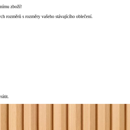
nímu zboží!
ých rozměrů s rozměry vašeho stávajícího oblečení.
átit.