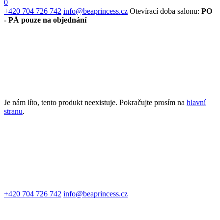
0
+420 704 726 742
info@beaprincess.cz
Otevírací doba salonu:
PO
- PÁ pouze na objednání
Je nám líto, tento produkt neexistuje. Pokračujte prosím na
hlavní
stranu
.
+420 704 726 742
info@beaprincess.cz