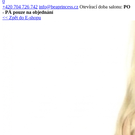
0
+420 704 726 742
info@beaprincess.cz
Otevírací doba salonu:
PO
- PÁ pouze na objednání
<< Zpět do E-shopu